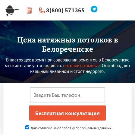
8(800) 571365
|
Перезвоните мне
Цена натяжныз потолков в
Белореченске
В настоящее время при совершении ремонтов в Белореченске
многие стали устанавливать
потолки натяжные
. Они обладают
изящным дизайном и стоят недорого.
Даю согласие на обработку персональных данных