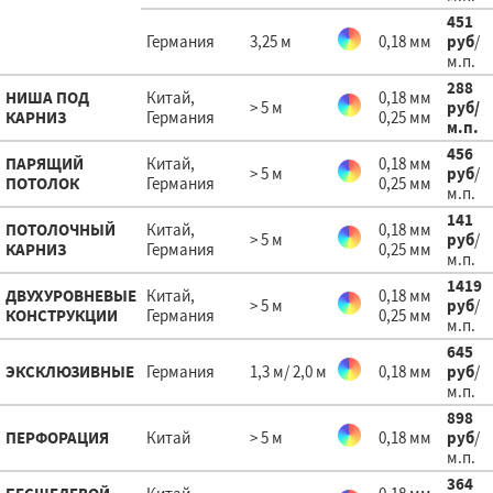
451
Германия
3,25 м
0,18 мм
руб
/
м.п.
288
НИША ПОД
Китай,
0,18 мм
> 5 м
руб
/
КАРНИЗ
Германия
0,25 мм
м.п.
456
ПАРЯЩИЙ
Китай,
0,18 мм
> 5 м
руб
/
ПОТОЛОК
Германия
0,25 мм
м.п.
141
ПОТОЛОЧНЫЙ
Китай,
0,18 мм
> 5 м
руб
/
КАРНИЗ
Германия
0,25 мм
м.п.
1419
ДВУХУРОВНЕВЫЕ
Китай,
0,18 мм
> 5 м
руб
/
КОНСТРУКЦИИ
Германия
0,25 мм
м.п.
645
ЭКСКЛЮЗИВНЫЕ
Германия
1,3 м/ 2,0 м
0,18 мм
руб
/
м.п.
898
ПЕРФОРАЦИЯ
Китай
> 5 м
0,18 мм
руб
/
м.п.
364