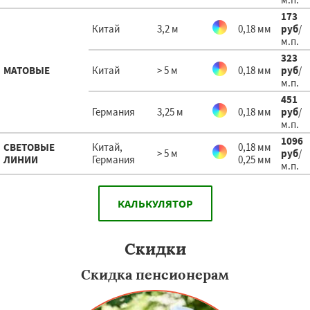
173
Китай
3,2 м
0,18 мм
руб
/
м.п.
323
МАТОВЫЕ
Китай
> 5 м
0,18 мм
руб
/
м.п.
451
Германия
3,25 м
0,18 мм
руб
/
м.п.
1096
СВЕТОВЫЕ
Китай,
0,18 мм
> 5 м
руб
/
ЛИНИИ
Германия
0,25 мм
м.п.
КАЛЬКУЛЯТОР
Скидки
Скидка пенсионерам