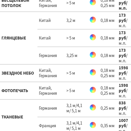
БЕСЩЕЛЕВОЙ
Китай,
0,18 мм
> 5 м
руб
/
ПОТОЛОК
Германия
0,25 мм
м.п.
173
Китай
3,2 м
0,18 мм
руб
/
м.п.
173
ГЛЯНЦЕВЫЕ
Китай
> 5 м
0,18 мм
руб
/
м.п.
173
Германия
3,25 м
0,18 мм
руб
/
м.п.
1598
Китай,
0,18 мм
ЗВЕЗДНОЕ НЕБО
> 5 м
руб
/
Германия
0,25 мм
м.п.
1598
Китай,
0,18 мм
ФОТОПЕЧАТЬ
> 5 м
руб
/
Германия
0,25 мм
м.п.
838
3,1 м/4,1
Германия
0,25 мм
руб
/
м/ 5,1 м
м.п.
ТКАНЕВЫЕ
1007
3,1 м/4,1
Франция
0,35 мм
руб
/
м/ 5,1 м
м.п.