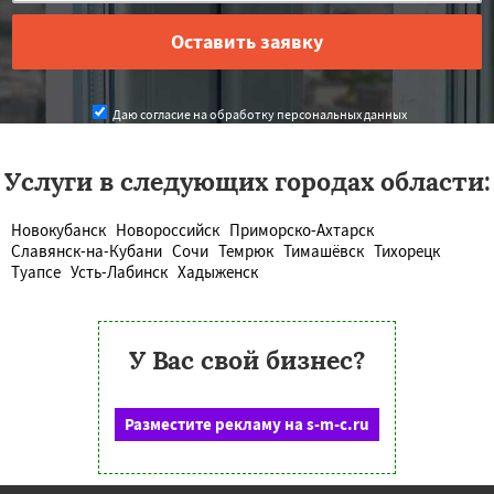
Даю согласие на обработку персональных данных
Услуги в следующих городах области:
Новокубанск
Новороссийск
Приморско-Ахтарск
Славянск-на-Кубани
Сочи
Темрюк
Тимашёвск
Тихорецк
Туапсе
Усть-Лабинск
Хадыженск
У Вас свой бизнес?
Разместите рекламу на s-m-c.ru