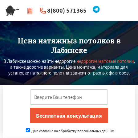
8(800) 571365
|
Перезвоните мне
Цена натяжныз потолков в
Лабинске
В Лабинске можно найти недорогие
недорогие матовые потолки
,
а также дорогие варианты. Цена монтажа, материала для
установки натяжного полотна зависит от разных факторов.
Даю согласие на обработку персональных данных