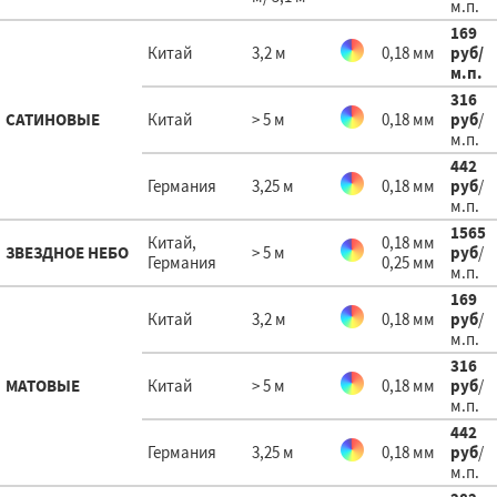
м.п.
169
Китай
3,2 м
0,18 мм
руб
/
м.п.
316
САТИНОВЫЕ
Китай
> 5 м
0,18 мм
руб
/
м.п.
442
Германия
3,25 м
0,18 мм
руб
/
м.п.
1565
Китай,
0,18 мм
ЗВЕЗДНОЕ НЕБО
> 5 м
руб
/
Германия
0,25 мм
м.п.
169
Китай
3,2 м
0,18 мм
руб
/
м.п.
316
МАТОВЫЕ
Китай
> 5 м
0,18 мм
руб
/
м.п.
442
Германия
3,25 м
0,18 мм
руб
/
м.п.