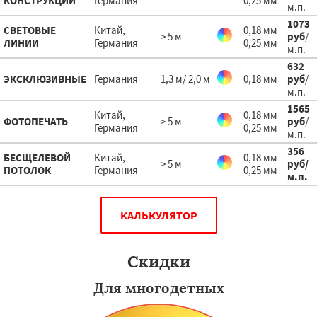
КОНСТРУКЦИИ
Германия
0,25 мм
м.п.
1073
СВЕТОВЫЕ
Китай,
0,18 мм
> 5 м
руб
/
ЛИНИИ
Германия
0,25 мм
м.п.
632
ЭКСКЛЮЗИВНЫЕ
Германия
1,3 м/ 2,0 м
0,18 мм
руб
/
м.п.
1565
Китай,
0,18 мм
ФОТОПЕЧАТЬ
> 5 м
руб
/
Германия
0,25 мм
м.п.
356
БЕСЩЕЛЕВОЙ
Китай,
0,18 мм
> 5 м
руб
/
ПОТОЛОК
Германия
0,25 мм
м.п.
КАЛЬКУЛЯТОР
Скидки
Для многодетных