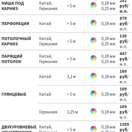
282
НИША ПОД
Китай,
0,18 мм
> 5 м
руб
/
КАРНИЗ
Германия
0,25 мм
м.п.
879
ПЕРФОРАЦИЯ
Китай
> 5 м
0,18 мм
руб
/
м.п.
138
ПОТОЛОЧНЫЙ
Китай,
0,18 мм
> 5 м
руб
/
КАРНИЗ
Германия
0,25 мм
м.п.
447
ПАРЯЩИЙ
Китай,
0,18 мм
> 5 м
руб
/
ПОТОЛОК
Германия
0,25 мм
м.п.
169
Китай
3,2 м
0,18 мм
руб
/
м.п.
169
ГЛЯНЦЕВЫЕ
Китай
> 5 м
0,18 мм
руб
/
м.п.
169
Германия
3,25 м
0,18 мм
руб
/
м.п.
1389
ДВУХУРОВНЕВЫЕ
Китай,
0,18 мм
> 5 м
руб
/