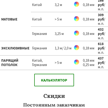
166
Китай
3,2 м
0,18 мм
руб
/
м.п.
309
МАТОВЫЕ
Китай
> 5 м
0,18 мм
руб
/
м.п.
432
Германия
3,25 м
0,18 мм
руб
/
м.п.
618
ЭКСКЛЮЗИВНЫЕ
Германия
1,3 м/ 2,0 м
0,18 мм
руб
/
м.п.
437
ПАРЯЩИЙ
Китай,
0,18 мм
> 5 м
руб
/
ПОТОЛОК
Германия
0,25 мм
м.п.
КАЛЬКУЛЯТОР
Скидки
Постоянным заказчикам