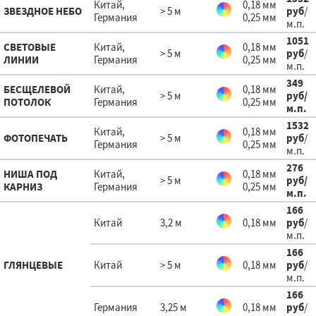
Китай,
0,18 мм
ЗВЕЗДНОЕ НЕБО
> 5 м
руб
/
Германия
0,25 мм
м.п.
1051
СВЕТОВЫЕ
Китай,
0,18 мм
> 5 м
руб
/
ЛИНИИ
Германия
0,25 мм
м.п.
349
БЕСЩЕЛЕВОЙ
Китай,
0,18 мм
> 5 м
руб
/
ПОТОЛОК
Германия
0,25 мм
м.п.
1532
Китай,
0,18 мм
ФОТОПЕЧАТЬ
> 5 м
руб
/
Германия
0,25 мм
м.п.
276
НИША ПОД
Китай,
0,18 мм
> 5 м
руб
/
КАРНИЗ
Германия
0,25 мм
м.п.
166
Китай
3,2 м
0,18 мм
руб
/
м.п.
166
ГЛЯНЦЕВЫЕ
Китай
> 5 м
0,18 мм
руб
/
м.п.
166
Германия
3,25 м
0,18 мм
руб
/