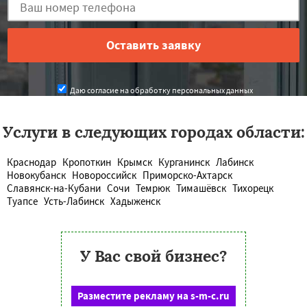
Даю согласие на обработку персональных данных
Услуги в следующих городах области:
Краснодар
Кропоткин
Крымск
Курганинск
Лабинск
Новокубанск
Новороссийск
Приморско-Ахтарск
Славянск-на-Кубани
Сочи
Темрюк
Тимашёвск
Тихорецк
Туапсе
Усть-Лабинск
Хадыженск
У Вас свой бизнес?
Разместите рекламу на s-m-c.ru