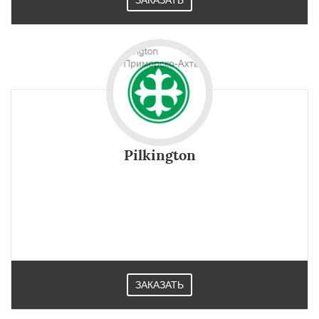
ЗАКАЗАТЬ
Pilkington
Специальный органический состав, которым покрыта
поверхность стекла pilkington быстро разлагает любые
загрязнения на структурные, легко смывающиеся
компоненты. Покупайте в Приморско-Ахтарске.
ЗАКАЗАТЬ