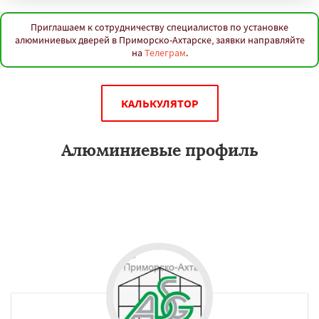
Приглашаем к сотрудничеству специалистов по установке
алюминиевых дверей в Приморско-Ахтарске, заявки направляйте
на
Телеграм
.
КАЛЬКУЛЯТОР
Алюминиевые профиль
Алюминиевый профиль различной конфигурации используется
для оформления интерьера, устройства фасадов, изготовления
мебели, во многих других сферах, особенно в Приморско-
Ахтарске.