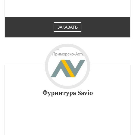
Такой вид фурнитуры используют в Приморско-Ахтарске.
ЗАКАЗАТЬ
Фурнитура Savio
Дизайн ручки фурнитуры Savio GINEVRA подойдет
классическому и традиционному стилю. Сделана из литой
нержавеющей стали. Оснащена фиксатором положений.
Можно приобрести в Приморско-Ахтарске.