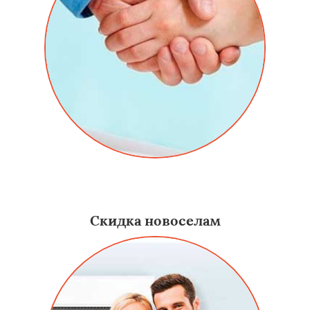
Даем скидку постоянным заказчикам на услуги -
алюминиевые двери в Приморско-Ахтарске.
Скидка новоселам