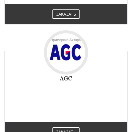
ЗАКАЗАТЬ
AGC
Новое стекло AGC это высокая прозрачность, модули
выполнены в оригинальном дизайне и эстетически более
привлекательный внешний вид зданий в Приморско-
Ахтарске.