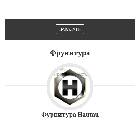
саморезы под определенный элемент.
ЗАКАЗАТЬ
Фрунитура
Фурнитура Hautau
Все функции (откидывание, сдвиг, запирание) имеет
фурнитура Hautau, осуществляются при помощи ручки.