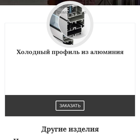
Холодный профиль из алюминия
При сооружении витражей, остеклении лоджий, балконов
внутренних перегородок своими руками в Приморско-
Ахтарске используют. холодный алюминиевый профиль.
ЗАКАЗАТЬ
Другие изделия