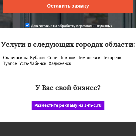
Даю согласие на обработку персональных данных
Услуги в следующих городах области:
Славянск-на-Кубани
Сочи
Темрюк
Тимашёвск
Тихорецк
Туапсе
Усть-Лабинск
Хадыженск
У Вас свой бизнес?
Разместите рекламу на s-m-c.ru