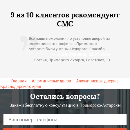
9 из 10 клиентов рекомендуют
СМС
Все наши пожелания по установке дверей из
алюминиевого профиля в Приморско-
Ахтарске были учтены. Недорого. Спасибо.
— А. Викторовна, 12.07.2026
Россия, Приморско-Ахтарск, Советская, 13
Главная
->
Алюминиевые двери
->
Алюминиевые двери в
Краснодарского края
-> Алюминиевые двери в Приморско-Ахтарске
Остались вопросы?
Закажи бесплатную консультацию в Приморско-Ахтарске!