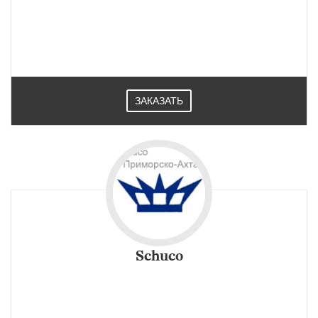
в загородном домостроении, в ресторанах, в отелях и
бизнес-центрах для оборудования шоу-румов и
переговорных в Приморско-Ахтарске.
ЗАКАЗАТЬ
Schuco
Ассортимент комплектующих алюминиевый профиль
Schuco в Приморско-Ахтарске включает системы крепежа,
разработанные для каждого компонента, уникальные