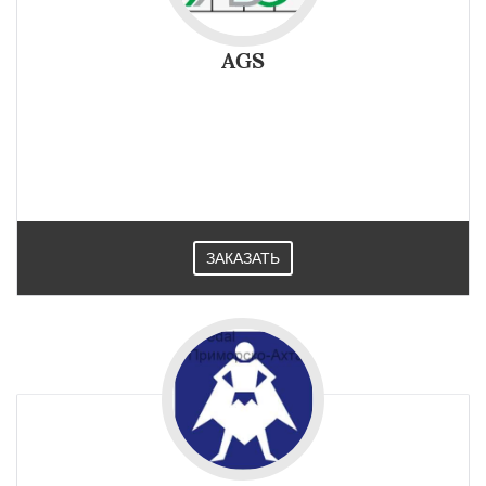
AGS
Системный алюминиевый профиль AGS для
светопрозрачных конструкций нашел свое широкое
применение на строительных площадках в Приморско-
Ахтарске.
ЗАКАЗАТЬ