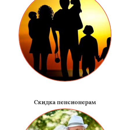
Даем скидку семьям, у которых много детей.
Скидка пенсионерам