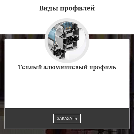
Виды профилей
Теплый алюминиевый профиль
Теплый алюминиевый профиль содержит специальную
вставку, которую называют термомостом или
терморазрывом. Изготавливают их в Приморско-Ахтарске.
ЗАКАЗАТЬ