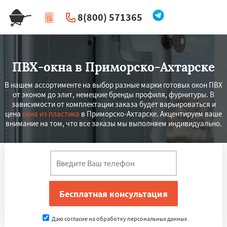
8(800) 571365
|
Перезвоните мне
ПВХ-окна в Приморско-Ахтарске
В нашем ассортименте на выбор разные марки готовых окон ПВХ
от эконом до элит, немецкие бренды профиля, фурнитуры. В
зависимости от комплектации заказа будет варьироваться и
цена
окна из пластика
в Приморско-Ахтарске. Акцентируем ваше
внимание на том, что все заказы мы выполняем индивидуально.
Даю согласие на обработку персональных данных