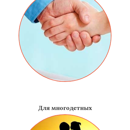
Даем скидку постоянным заказчикам на услуги -
алюминиевые двери в Курганинске.
Для многодетных