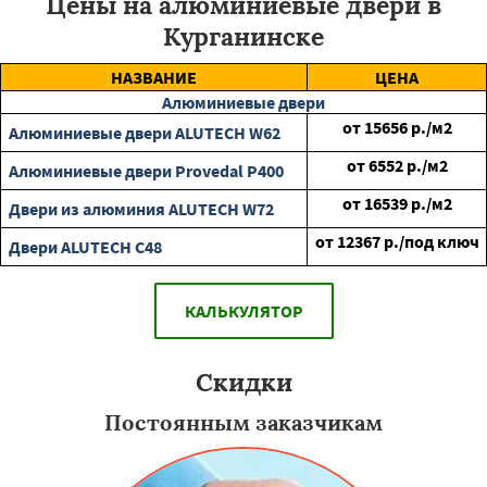
Цены на алюминиевые двери в
Курганинске
НАЗВАНИЕ
ЦЕНА
Алюминиевые двери
от
15656
р./м2
Алюминиевые двери ALUTECH W62
от
6552
р./м2
Алюминиевые двери Provedal P400
от
16539
р./м2
Двери из алюминия ALUTECH W72
от
12367
р./под ключ
Двери ALUTECH С48
КАЛЬКУЛЯТОР
Скидки
Постоянным заказчикам