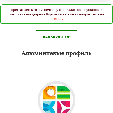
Приглашаем к сотрудничеству специалистов по установке
алюминиевых дверей в Курганинске, заявки направляйте на
Телеграм
.
КАЛЬКУЛЯТОР
Алюминиевые профиль
В производстве мебели профиль из алюминия используется для
решения практических и эстетических задач. Применияется на
фабриках в Курганинске.