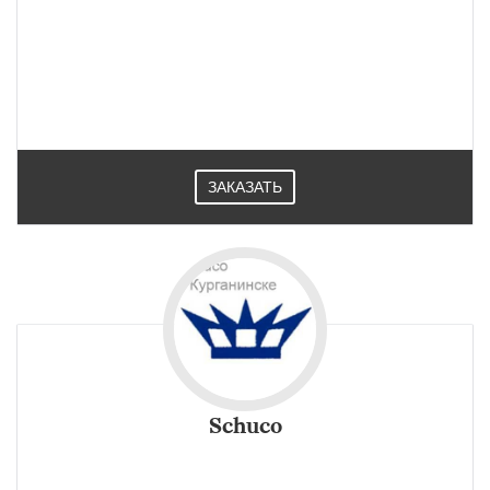
Новый AGS профиль обновленной системы для
изготовления вертикальных и наклонных фасадов,
светопрозрачных покрытий используется не только в
Курганинске но и по всему миру..
ЗАКАЗАТЬ
Schuco
Оконные алюминиевые профили и фасадные конструкции