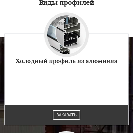
Виды профилей
Холодный профиль из алюминия
Холодные изделия профиль из алюминия создают разницу
в температурном режиме между квартирой и улицей в 5-
10 градусов.Применяются при строительстве в
Курганинске.
ЗАКАЗАТЬ