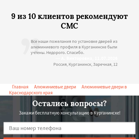
9 из 10 клиентов рекомендуют
СМС
Все наши пожелания по установке дверей из
алюминиевого профиля в Курганинске были
учтены. Недорого. Спасибо.
— А. Викторовна, 11.07.2026
Россия, Курганинск, Заречная, 12
Главная
->
Алюминиевые двери
->
Алюминиевые двери в
Краснодарского края
-> Алюминиевые двери в Курганинске
Остались вопросы?
Закажи бесплатную консультацию в Курганинске!