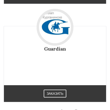
Guardian
С помощью стекла Guardian можно украсить интерьер,
обеспечить естественное освещение, ограничить его
перегрев, повысить яркость цветов отделки внутренних
поверхностей в Курганинске.
ЗАКАЗАТЬ