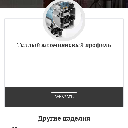
Теплый алюминиевый профиль
Теплый профиль из алюминия не может иметь толщину,
менее 70 мм. Если в какой-то компании заявляют об
обратном — это попытка ввода заказчика в заблуждение.
Изготавливают в Курганинске.
ЗАКАЗАТЬ
Другие изделия