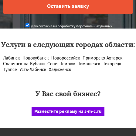
Даю согласие на обработку персональных данных
Услуги в следующих городах области:
Лабинск
Новокубанск
Новороссийск
Приморско-Ахтарск
Славянск-на-Кубани
Сочи
Темрюк
Тимашёвск
Тихорецк
Туапсе
Усть-Лабинск
Хадыженск
У Вас свой бизнес?
Разместите рекламу на s-m-c.ru