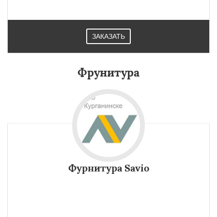
Курганинске.
ЗАКАЗАТЬ
Фрунитура
Фурнитура Savio
Уникальное, патентованное изобретение, упрощающее
установку окнаэто Фурнитура Savio RIBANTA .
Выдерживает большой вес. Прошла проверку в