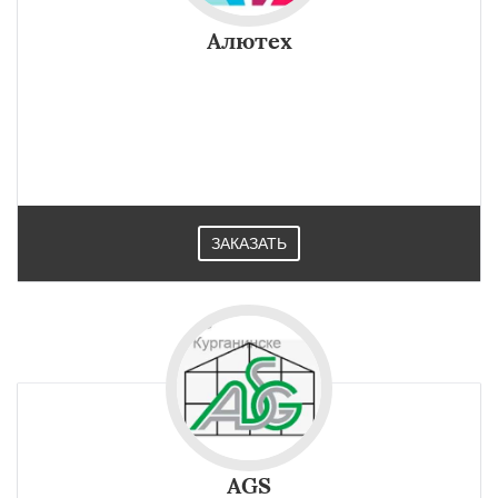
Алютех
Профильные системы Алютех - это продукт белорусского
производителя, сочетает в себе европейское качество и
доступность для широкого потребителя. Широко
применяется в Курганинске.
ЗАКАЗАТЬ
AGS