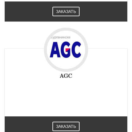
ЗАКАЗАТЬ
AGC
Непревзойденная линейка для создания «умных» фасадов
это стекло AGC SunEwat: . Придает фасаду дизайн. Успешно
применяется на стройплощадках в Курганинске.
ЗАКАЗАТЬ