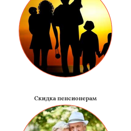
Даем скидку семьям, у которых много детей.
Скидка пенсионерам