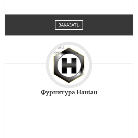
соответствии со стандартом в Курганинске.
ЗАКАЗАТЬ
Фурнитура Hautau
Подъемно-раздвижные двери с фурнитурой Hautau в
Курганинске отвечают за проникновение большого
количества света, гармоничное оформление фасадов,
комфорт обслуживания, стабильность.