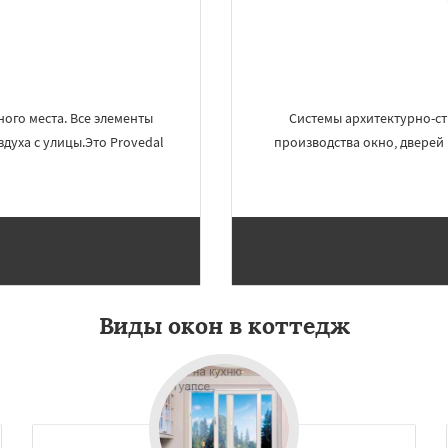
Даю согласие на обработку персональных данных
ого места. Все элементы
Системы архитектурно-с
духа с улицы.Это Provedal
производства окно, дверей
Виды окон в коттедж