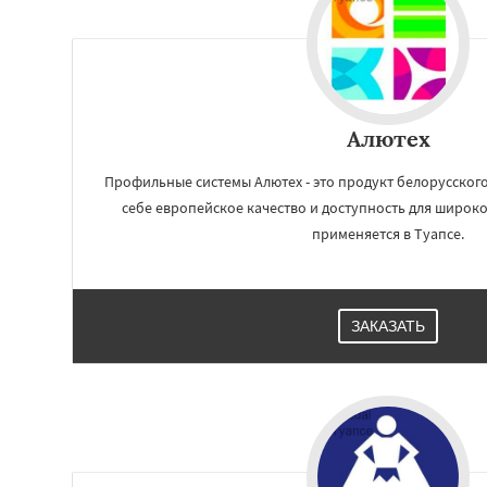
Алютех
Профильные системы Алютех - это продукт белорусского
себе европейское качество и доступность для широк
применяется в Туапсе.
Работае
ЗАКАЗАТЬ
регио
Усть-Лабинск
Ха