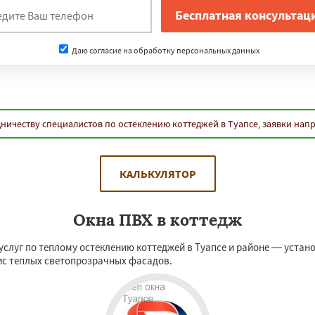
Даю согласие на обработку персональных данных
ничеству специалистов по остеклению коттеджей в Туапсе, заявки нап
КАЛЬКУЛЯТОР
Окна ПВХ в коттедж
слуг по теплому остеклению коттеджей в Туапсе и районе — устано
вис теплых светопрозрачных фасадов.