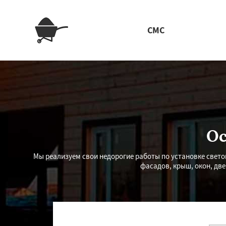
СМС
Ос
Мы реализуем свои недорогие работы по установке свет
фасадов, крыш, окон, дв