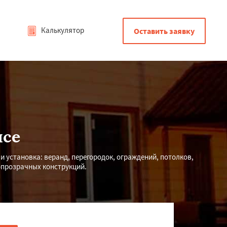
Калькулятор
Оставить заявку
псе
 и установка: веранд, перегородок, ограждений, потолков,
опрозрачных конструкций.