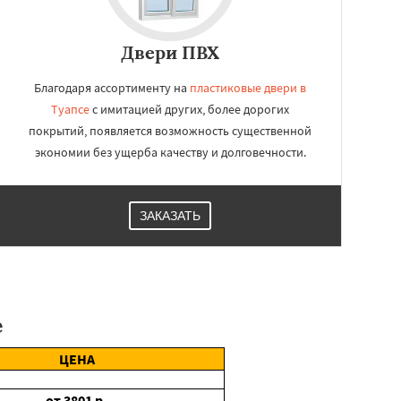
Двери ПВХ
Благодаря ассортименту на
пластиковые двери в
Туапсе
с имитацией других, более дорогих
покрытий, появляется возможность существенной
экономии без ущерба качеству и долговечности.
ЗАКАЗАТЬ
е
ЦЕНА
от
3801
р.