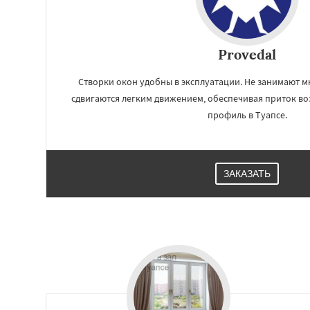
Provedal
Створки окон удобны в эксплуатации. Не занимают мн
сдвигаются легким движением, обеспечивая приток воз
профиль в Туапсе.
ЗАКАЗАТЬ