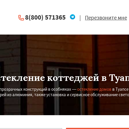
8(800) 571365
|
Перезвоните мне
текление коттеджей в Туа
опрозрачных конструкций в особняках —
остекление домов
в Туапсе
ерей из алюминия, также установка и сервисное обслуживание свет