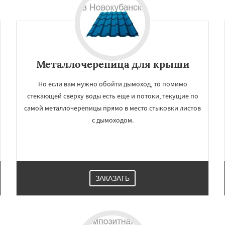
Даю согласие на обработку персональных данных
Металлочерепица для крыши
Но если вам нужно обойти дымоход, то помимо
стекающей сверху воды есть еще и потоки, текущие по
самой металлочерепицы прямо в место стыковки листов
с дымоходом.
ЗАКАЗАТЬ