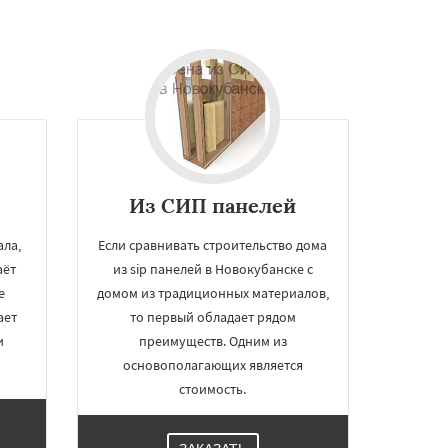
Из СИП панелей
ла,
Если сравнивать строительство дома
аёт
из sip панелей в Новокубанске с
е
домом из традиционных материалов,
ает
то первый обладает рядом
и
преимуществ. Одним из
основополагающих является
стоимость.