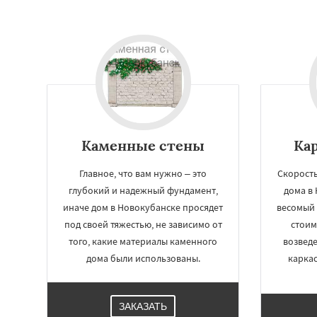
Каменные стены
Ка
Главное, что вам нужно – это
Скорость
глубокий и надежный фундамент,
дома в
иначе дом в Новокубанске просядет
весомый 
под своей тяжестью, не зависимо от
стоим
того, какие материалы каменного
возвед
дома были использованы.
каркас
ЗАКАЗАТЬ