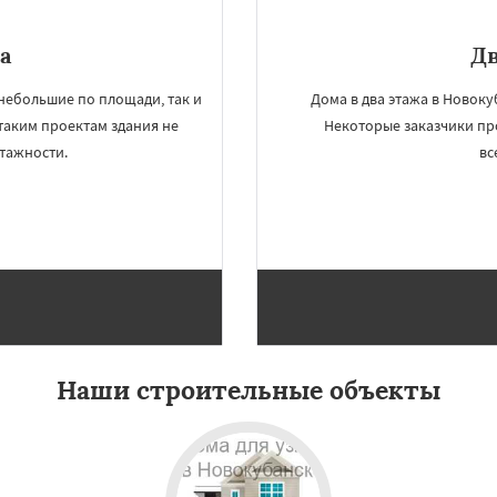
а
Д
небольшие по площади, так и
Дома в два этажа в Новок
таким проектам здания не
Некоторые заказчики пр
этажности.
вс
Наши строительные объекты