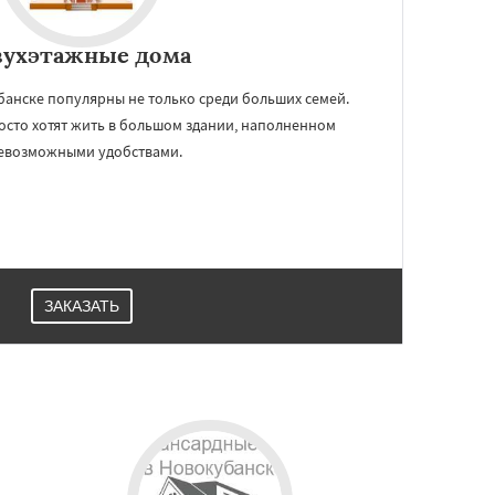
вухэтажные дома
убанске популярны не только среди больших семей.
осто хотят жить в большом здании, наполненном
евозможными удобствами.
ЗАКАЗАТЬ