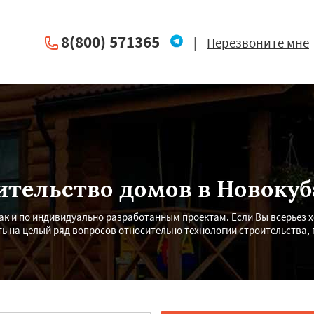
8(800) 571365
|
Перезвоните мне
ительство домов в Новокуб
ак и по индивидуально разработанным проектам. Если Вы всерьез 
ть на целый ряд вопросов относительно технологии строительства,