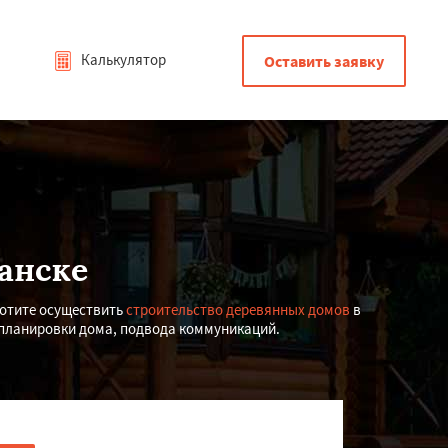
Калькулятор
Оставить заявку
анске
хотите осуществить
строительство деревянных домов
в
 планировки дома, подвода коммуникаций.