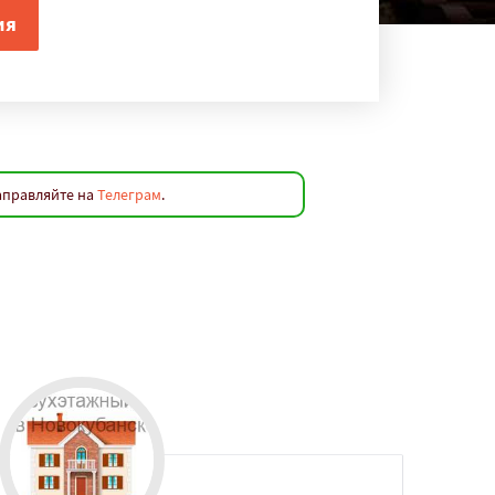
аправляйте на
Телеграм
.