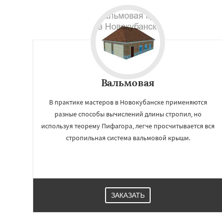
Вальмовая
В практике мастеров в Новокубанске применяются
разные способы вычислений длины стропил, но
используя теорему Пифагора, легче просчитывается вся
стропильная система вальмовой крыши.
ЗАКАЗАТЬ