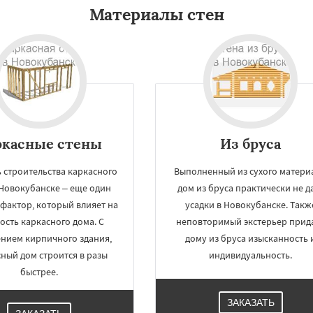
Материалы стен
ркасные стены
Из бруса
 строительства каркасного
Выполненный из сухого материа
 Новокубанске – еще один
дом из бруса практически не д
фактор, который влияет на
усадки в Новокубанске. Такж
ость каркасного дома. С
неповторимый экстерьер прид
ением кирпичного здания,
дому из бруса изысканность 
ный дом строится в разы
индивидуальность.
быстрее.
ЗАКАЗАТЬ